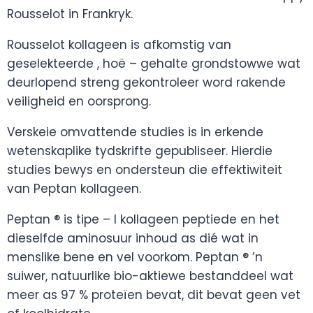
Rousselot in Frankryk.
Rousselot kollageen is afkomstig van
geselekteerde , hoë – gehalte grondstowwe wat
deurlopend streng gekontroleer word rakende
veiligheid en oorsprong.
Verskeie omvattende studies is in erkende
wetenskaplike tydskrifte gepubliseer. Hierdie
studies bewys en ondersteun die effektiwiteit
van Peptan kollageen.
Peptan ® is tipe – I kollageen peptiede en het
dieselfde aminosuur inhoud as dié wat in
menslike bene en vel voorkom. Peptan ® ’n
suiwer, natuurlike bio-aktiewe bestanddeel wat
meer as 97 % proteïen bevat, dit bevat geen vet