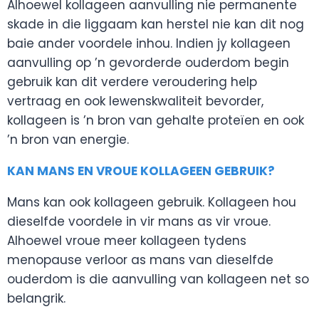
Alhoewel kollageen aanvulling nie permanente
skade in die liggaam kan herstel nie kan dit nog
baie ander voordele inhou. Indien jy kollageen
aanvulling op ’n gevorderde ouderdom begin
gebruik kan dit verdere veroudering help
vertraag en ook lewenskwaliteit bevorder,
kollageen is ’n bron van gehalte proteïen en ook
’n bron van energie.
KAN MANS EN VROUE KOLLAGEEN GEBRUIK?
Mans kan ook kollageen gebruik. Kollageen hou
dieselfde voordele in vir mans as vir vroue.
Alhoewel vroue meer kollageen tydens
menopause verloor as mans van dieselfde
ouderdom is die aanvulling van kollageen net so
belangrik.