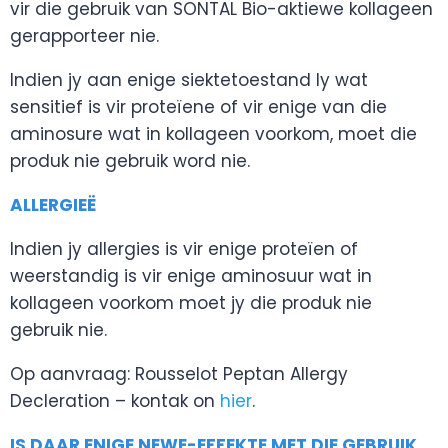
vir die gebruik van SONTAL Bio-aktiewe kollageen
gerapporteer nie.
Indien jy aan enige siektetoestand ly wat
sensitief is vir proteïene of vir enige van die
aminosure wat in kollageen voorkom, moet die
produk nie gebruik word nie.
ALLERGIEË
Indien jy allergies is vir enige proteïen of
weerstandig is vir enige aminosuur wat in
kollageen voorkom moet jy die produk nie
gebruik nie.
Op aanvraag: Rousselot Peptan Allergy
Decleration – kontak on
hier
.
IS DAAR ENIGE NEWE-EFFEKTE MET DIE GEBRUIK