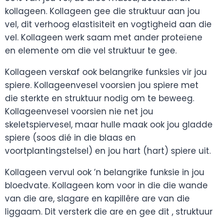
kollageen. Kollageen gee die struktuur aan jou
vel, dit verhoog elastisiteit en vogtigheid aan die
vel. Kollageen werk saam met ander proteïene
en elemente om die vel struktuur te gee.
Kollageen verskaf ook belangrike funksies vir jou
spiere. Kollageenvesel voorsien jou spiere met
die sterkte en struktuur nodig om te beweeg.
Kollageenvesel voorsien nie net jou
skeletspiervesel, maar hulle maak ook jou gladde
spiere (soos dié in die blaas en
voortplantingstelsel) en jou hart (hart) spiere uit.
Kollageen vervul ook ’n belangrike funksie in jou
bloedvate. Kollageen kom voor in die die wande
van die are, slagare en kapillêre are van die
liggaam. Dit versterk die are en gee dit , struktuur