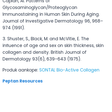
Caplan, AI. Patterns of
Glycosaminoglycan/Proteoglycan
Immunostaining in Human Skin During Aging.
Journal of Investigative Dermatology 96, 968–
974 (1991).
3. Shuster, S., Black, M. and McVitie, E. The
inﬂuence of age and sex on skin thickness, skin
collagen and density. British Journal of
Dermatology 93(6), 639–643 (1975).
Produk aankope:
SONTAL Bio-Active Collagen
Peptan Resources