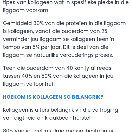
tipes van kollageen wat in spesifieke plekke in die
liggaam voorkom.
Gemiddeld 30% van die proteïen in die liggaam
is kollageen, vanaf die ouderdom van 25
verminder jou liggaam se kollageen teen ‘n
tempo van 5% per jaar. Dit is deel van die
liggaam se natuurlike verouderings proses.
Teen die ouderdom van 40 kan jy al reeds
tussen 40% en 50% van die kollageen in jou
liggaam verloor het.
HOEKOM IS KOLLAGEEN SO BELANGRIK?
Kollageen is uiters belangrik vir die verhoging
van digtheid en kraakbeen herstel.
80% van jou vel, as droë massa, bestaan uit