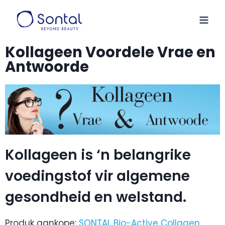
Kollageen Voordele Vrae en
Antwoorde
Kollageen is ‘n belangrike
voedingstof vir algemene
gesondheid en welstand.
Produk aankope:
SONTAL Bio-Active Collagen