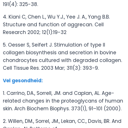
191(4): 325-38.
4. Kiani C, Chen L., Wu Y.J., Yee J. A., Yang B.B.
Structure and function of aggrecan. Cell
Research 2002; 12(1):19-32
5. Oesser S, Seifert J. Stimulation of type II
collagen biosynthesis and secretion in bovine
chondrocytes cultured with degraded collagen.
Cell Tissue Res. 2003 Mar; 311(3): 393-9.
Vel gesondheid:
1. Carrino, DA., Sorrell, JM. and Caplan, AL. Age-
related changes in the proteoglycans of human
skin. Arch Biochem Biophys. 373(1), 91–101 (2000).
2. Willen, DM., Sorrel, JM., Lekan, CC., Davis, BR. And