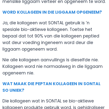
menslike liggaam verteer en opgeneem te word.
WORD KOLLAGEEN IN DIE LIGGAAM OPGENEEM?
Ja, die kollageen wat SONTAL gebruik is ’n
spesiale bio-aktiewe kollageen. Toetse het
bepaal dat tot 90% van die kollageen peptied
wat deur voeding ingeneem word deur die
liggaam opgeneem word.
Nie alle kollageen aanvullings is dieselfde nie.
Kollageen word nie normaalweg in die liggaam
opgeneem nie.
WAT MAAK DIE PEPTAN KOLLAGEEN IN SONTAL
SO UNIEK?
Die kollageen wat in SONTAL se bio-aktiewe
kollageen produkte gebruik word, is gehidroliseer