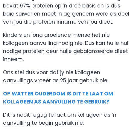
bevat 97% proteïen op ’n droë basis en is dus
baie suiwer en moet in ag geneem word as deel
van jou die proteïen inname van jou dieet.
Kinders en jong groeiende mense het nie
kollageen aanvulling nodig nie. Dus kan hulle hul
nodige proteïen deur hulle gebalanseerde dieet
inneem.
Ons stel dus voor dat jy nie kollageen
aanvullings vroeër as 25 jaar gebruik nie.
OP WATTER OUDERDOM IS DIT TE LAAT OM
KOLLAGEEN AS AANVULLING TE GEBRUIK?
Dit is nooit regtig te laat om kollageen as ’n
aanvulling te begin gebruik nie.