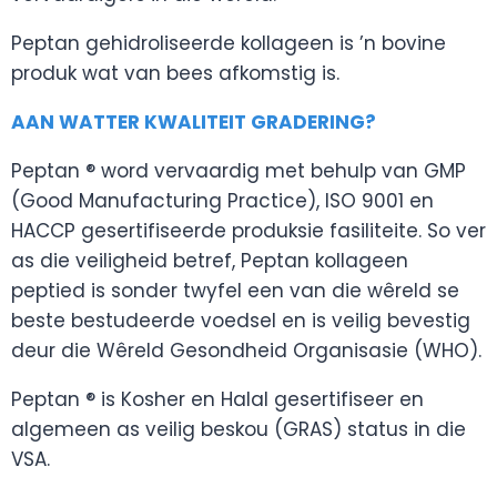
Peptan gehidroliseerde kollageen is ’n bovine
produk wat van bees afkomstig is.
AAN WATTER KWALITEIT GRADERING?
Peptan ® word vervaardig met behulp van GMP
(Good Manufacturing Practice), ISO 9001 en
HACCP gesertifiseerde produksie fasiliteite. So ver
as die veiligheid betref, Peptan kollageen
peptied is sonder twyfel een van die wêreld se
beste bestudeerde voedsel en is veilig bevestig
deur die Wêreld Gesondheid Organisasie (WHO).
Peptan ® is Kosher en Halal gesertifiseer en
algemeen as veilig beskou (GRAS) status in die
VSA.