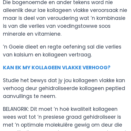
Die bogenoemde en ander tekens word nie
alleenlik deur lae kollageen vlakke veroorsaak nie
maar is deel van veroudering wat ’n kombinasie
is van die verlies van voedingstowwe soos
minerale en vitamiene.
’n Goeie dieet en regte oefening sal die verlies
van kalsium en kollageen vertraag.
KAN EK MY KOLLAGEEN VLAKKE VERHOOG?
Studie het bewys dat jy jou kollageen vlakke kan
verhoog deur gehidroliseerde kollageen peptied
aanvullings te neem.
BELANGRIK: Dit moet ’n hoë kwaliteit kollageen
wees wat tot ’n presiese graad gehidroliseer is
met ’n optimale molekulêre gewig om deur die