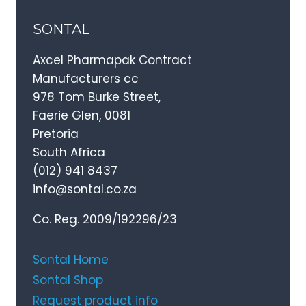
SONTAL
Axcel Pharmapak Contract
Manufacturers cc
978 Tom Burke Street,
Faerie Glen, 0081
Pretoria
South Africa
(012) 941 8437
info@sontal.co.za
Co. Reg. 2009/192296/23
Sontal Home
Sontal Shop
Request product info