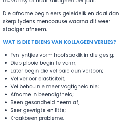
5% van sy of haar kollageen per jaar.
Die afname begin eers geleidelik en daal dan
skerp tydens menopause waarna dit weer
stadiger afneem.
WAT IS DIE TEKENS VAN KOLLAGEEN VERLIES?
Fyn lyntjies vorm hoofsaaklik in die gesig;
Diep plooie begin te vorm;
Later begin die vel baie dun vertoon;
Vel verloor elastisiteit;
Vel behou nie meer vogtigheid nie;
Afname in beendigtheid;
Been gesondheid neem af;
Seer gewrigte en litte;
Kraakbeen probleme.